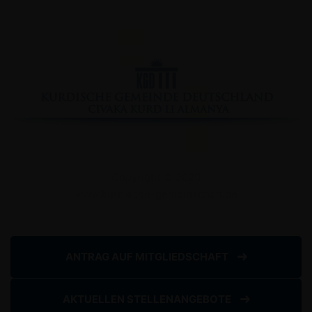
Facebook
YouTube
Instagram
Copyright © 2020
www.kurdische-gemeinschaft.de
Impressum
Datenschutzserklärung
ANTRAG AUF MITGLIEDSCHAFT
AKTUELLEN STELLENANGEBOTE