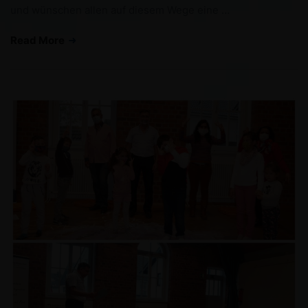
und wünschen allen auf diesem Wege eine …
Read More