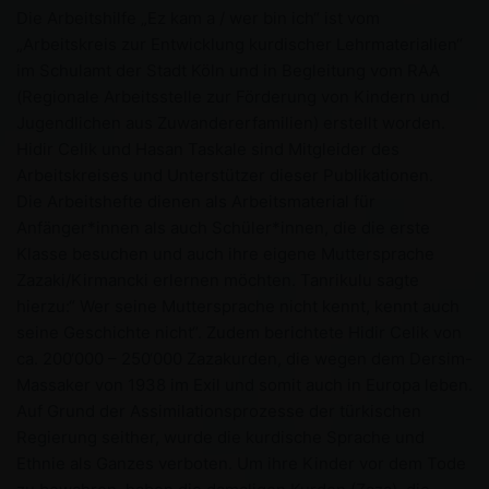
Die Arbeitshilfe „Ez kam a / wer bin ich“ ist vom
„Arbeitskreis zur Entwicklung kurdischer Lehrmaterialien“
im Schulamt der Stadt Köln und in Begleitung vom RAA
(Regionale Arbeitsstelle zur Förderung von Kindern und
Jugendlichen aus Zuwandererfamilien) erstellt worden.
Hidir Celik und Hasan Taskale sind Mitgleider des
Arbeitskreises und Unterstützer dieser Publikationen.
Die Arbeitshefte dienen als Arbeitsmaterial für
Anfänger*innen als auch Schüler*innen, die die erste
Klasse besuchen und auch ihre eigene Muttersprache
Zazaki/Kirmancki erlernen möchten. Tanrikulu sagte
hierzu:“ Wer seine Muttersprache nicht kennt, kennt auch
seine Geschichte nicht“. Zudem berichtete Hidir Celik von
ca. 200‘000 – 250‘000 Zazakurden, die wegen dem Dersim-
Massaker von 1938 im Exil und somit auch in Europa leben.
Auf Grund der Assimilationsprozesse der türkischen
Regierung seither, wurde die kurdische Sprache und
Ethnie als Ganzes verboten. Um ihre Kinder vor dem Tode