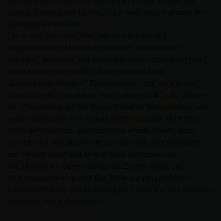
zu bewahren, haben die damaligen Kurden (Zaza), die
eigene Sprache nur heimlich, gar nicht oder nur zum Teil
weitergeben können.
Die in den 60er und 70er Jahren nach Europa
zugewanderten Menschen konnten, aus diversen
Gründen, auch hier ihre Muttersprache Zazaki nicht mehr
ihren Kindern vermitteln. Zudem wurde allen
„Gastarbeiter-Kindern“ Türkischunterricht“ angeordnet,
obwohl sie Kurden waren. Nach teilweise 40 – 50 Jahren
der Zuwanderung nach Deutschland ist festzustellen, wie
viele Zazakurden ihre eigene Muttersprache nicht oder
kaum beherrschen. Insbesondere wurde betont, dass
Sprache zur Wertevermittlung innerhalb und außerhalb
der Familie dient und eine Brücke zwischen den
verschiedenen Generationen ist. Zudem spielt die
Muttersprache eine wichtige Rolle zur persönlichen
Identitätsfindung und im Bezug auf Erlernung von weiteren
Sprachen (Fremdsprachen).