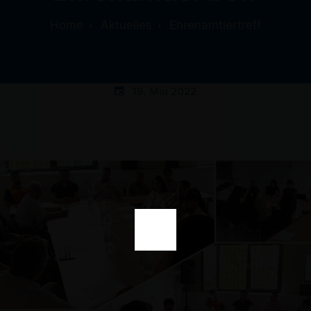
Home
Aktuelles
Ehrenamtlertreff
19. Mai 2022