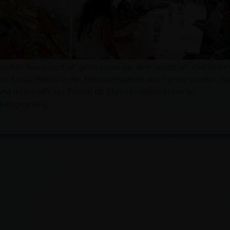
rdischen Gemeinschaft gemeinsam bei dem monatlich stattfinde
re Einsatzfelder in der Ehrenamtsarbeit aus. Ferner wurden zu
und ist ein offenes Format für Ehrenamtsinteressierte.
che Begegnung.