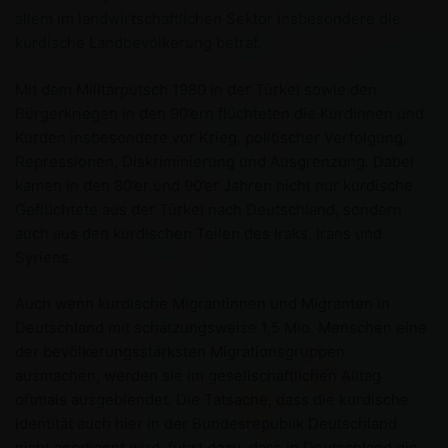
allem im landwirtschaftlichen Sektor insbesondere die
kurdische Landbevölkerung betraf.
Mit dem Militärputsch 1980 in der Türkei sowie den
Bürgerkriegen in den 90’ern flüchteten die Kurdinnen und
Kurden insbesondere vor Krieg, politischer Verfolgung,
Repressionen, Diskriminierung und Ausgrenzung. Dabei
kamen in den 80’er und 90’er Jahren nicht nur kurdische
Geflüchtete aus der Türkei nach Deutschland, sondern
auch aus den kurdischen Teilen des Iraks, Irans und
Syriens.
Auch wenn kurdische Migrantinnen und Migranten in
Deutschland mit schätzungsweise 1,5 Mio. Menschen eine
der bevölkerungsstärksten Migrationsgruppen
ausmachen, werden sie im gesellschaftlichen Alltag
oftmals ausgeblendet. Die Tatsache, dass die kurdische
Identität auch hier in der Bundesrepublik Deutschland
nicht anerkannt wird, führt dazu, dass in Deutschland die