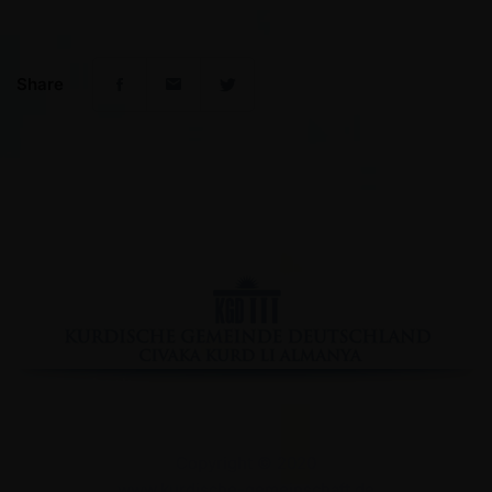
Share
Facebook
YouTube
Instagram
Copyright © 2020
www.kurdische-gemeinschaft.de