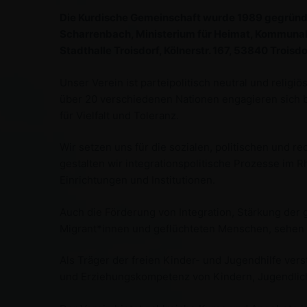
Die Kurdische Gemeinschaft wurde 1989 gegründet 
Scharrenbach, Ministerium für Heimat, Kommunale
Stadthalle Troisdorf, Kölnerstr. 167, 53840 Troisdo
Unser Verein ist parteipolitisch neutral und reli
über 20 verschiedenen Nationen engagieren sich b
für Vielfalt und Toleranz.
Wir setzen uns für die sozialen, politischen und r
gestalten wir integrationspolitische Prozesse im Rh
Einrichtungen und Institutionen.
Auch die Förderung von Integration, Stärkung der g
Migrant*innen und geflüchteten Menschen, sehen w
Als Träger der freien Kinder- und Jugendhilfe vers
und Erziehungskompetenz von Kindern, Jugendliche