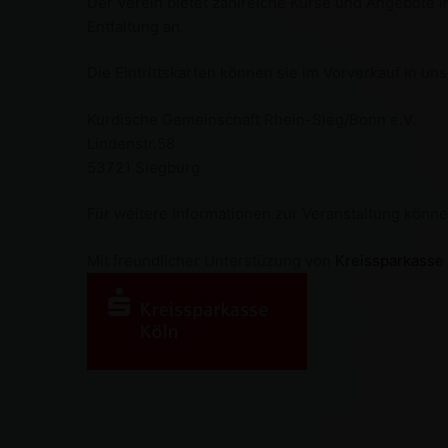
Der Verein bietet zahlreiche Kurse und Angebote 
Entfaltung an.
Die Eintrittskarten können sie im Vorverkauf in un
Kurdische Gemeinschaft Rhein-Sieg/Bonn e.V.
Lindenstr.58
53721 Siegburg
Für weitere Informationen zur Veranstaltung könne
Mit freundlicher Unterstüzung von
Kreissparkasse