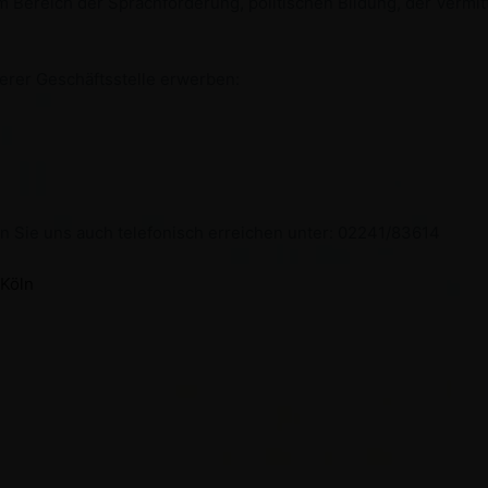
im Bereich der Sprachförderung, politischen Bildung, der Verm
serer Geschäftsstelle erwerben:
n Sie uns auch telefonisch erreichen unter: 02241/83614
 Köln