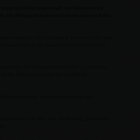
unter der Schirmherrschaft der Ministerin Ina
hr 30–jähriges Bestehen mit einem Konzert in der
en demokratischen Grundordnung. Ehrenamtliche aus
usammenleben in der Gesellschaft und stehen so
und ein. Als zivilgesellschaftliche Organisation
ner für staatliche und bürgerschaftliche
 Entwicklung der kulturellen Identität von
Austausches mit dem Ziel, die Bildung, Selbstlern-
ern.