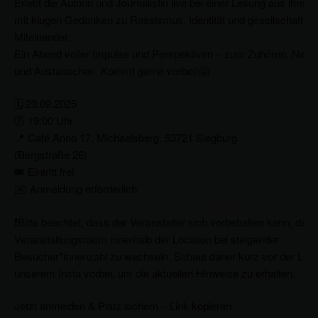
Erlebt die Autorin und Journalistin live bei einer Lesung aus ihren
mit klugen Gedanken zu Rassismus, Identität und gesellschaftli
Miteinander.
Ein Abend voller Impulse und Perspektiven – zum Zuhören, Nac
und Austauschen. Kommt gerne vorbei!🤗
🗓 23.09.2025
🕖 19:00 Uhr
📍 Café Anno 17, Michaelsberg, 53721 Siegburg
(Bergstraße 26)
🎟 Eintritt frei
✉️ Anmeldung erforderlich
❗️Bitte beachtet, dass der Veranstalter sich vorbehalten kann, den
Veranstaltungsraum innerhalb der Location bei steigender
Besucher*innenzahl zu wechseln. Schaut daher kurz vor der Les
unserem Insta vorbei, um die aktuellen Hinweise zu erhalten.
Jetzt anmelden & Platz sichern – Link kopieren