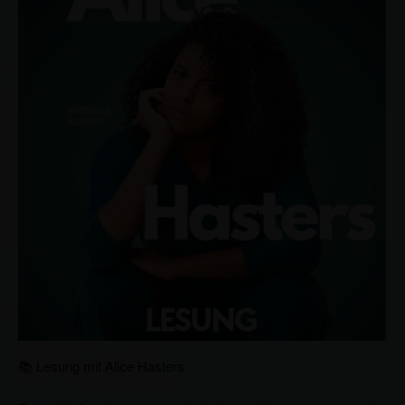
📚 Lesung mit Alice Hasters