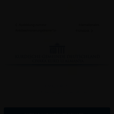
Internationales
Ausbildung zum/zur
Antidiskriminierungstrainer*in
Frühstück
Facebook
YouTube
Instagram
Copyright © 2020
www.kurdische-gemeinschaft.de
Impressum
Datenschutzserklärung