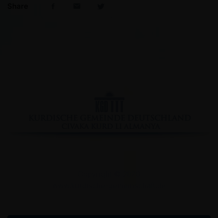
Share
Facebook
YouTube
Instagram
Copyright © 2020
www.kurdische-gemeinschaft.de
Impressum
Datenschutzserklärung