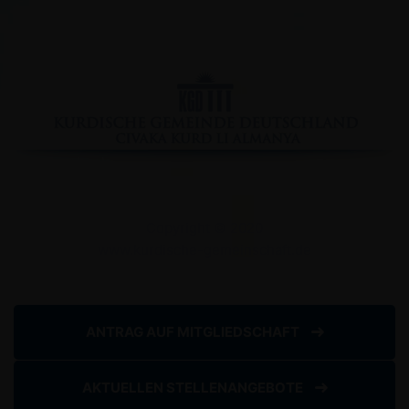
Facebook
YouTube
Instagram
Copyright © 2020
www.kurdische-gemeinschaft.de
Impressum
Datenschutzserklärung
ANTRAG AUF MITGLIEDSCHAFT
AKTUELLEN STELLENANGEBOTE