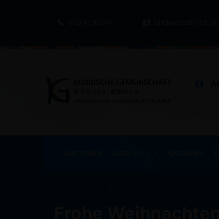
0 2241 83614
Lindenstraße 58, 5
A
Li
Startseite
Über uns
Aktuelles
D
Frohe Weihnachten