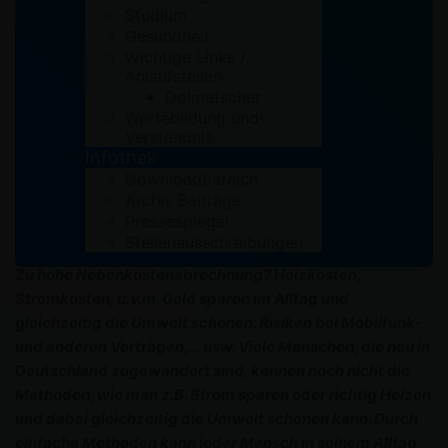
Studium
Gesundheit
Wichtige Links /
Anlaufstellen
Dolmetscher
Wertebildung und-
Verständnis
Infothek
Downloadbereich
Archiv Beiträge
Pressespiegel
Stellenausschreibungen
Zu hohe Nebenkostenabrechnung? Heizkosten,
Stromkosten, u.v.m. Geld sparen im Alltag und
gleichzeitig die Umwelt schonen. Risiken bei Mobilfunk-
und anderen Verträgen,… usw. Viele Menschen, die neu in
Deutschland zugewandert sind, kennen noch nicht die
Methoden, wie man z.B. Strom sparen oder richtig Heizen
und dabei gleichzeitig die Umwelt schonen kann. Durch
einfache Methoden kann jeder Mensch in seinem Alltag