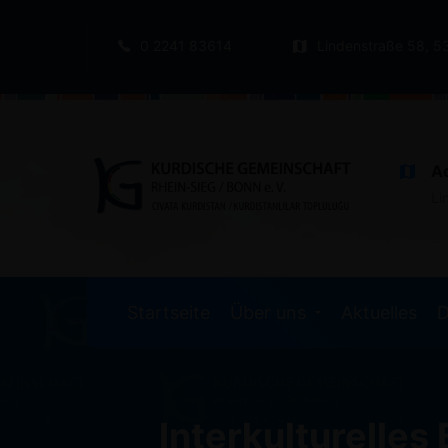
0 2241 83614
Lindenstraße 58, 5
A
Li
Startseite
Über uns
Aktuelles
D
Interkulturelle