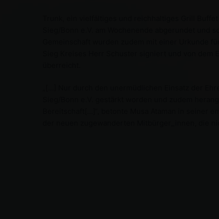
Trunk, ein vielfältiges und reichhaltiges Grill B
Sieg/Bonn e.V. am Wochenende abgerundet und so
Gemeinschaft wurden zudem mit einer Urkunde für
Sieg Kreises Herr Schuster signiert und von dem
überreicht.
„[…] Nur durch den unermüdlichen Einsatz der Ehre
Sieg/Bonn e.V. gestärkt worden und zudem herangew
Bereitschaft[…]“, betonte Musa Ataman in seiner 
der neuen zugewanderten Mitbürger_innen, die nic