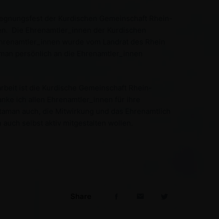
egegnungsfest der Kurdischen Gemeinschaft Rhein-
n. Die Ehrenamtler_innen der Kurdischen
Ehrenamtler_innen wurde vom Landrat des Rhein
man persönlich an die Ehrenamtler_innen
rbeit ist die Kurdische Gemeinschaft Rhein-
nke ich allen Ehrenamtler_innen für ihre
taman auch, die Mitwirkung und das Ehrenamtlich
uch selbst aktiv mitgestalten wollen.
Share