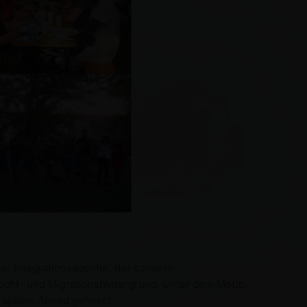
r Integrationsagentur, der sozialen
ucht- und Migrationshintergrund. Unter dem Motto
 späten Abend gefeiert.