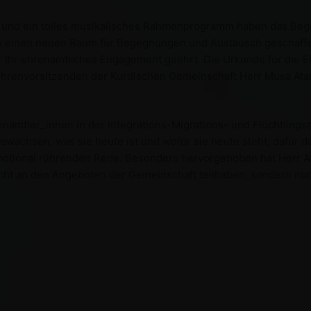
uffet und ein tolles musikalisches Rahmenprogramm haben das B
 einen neuen Raum für Begegnungen und Austausch geschaffe
 Ihr ehrenamtliches Engagement geehrt. Die Urkunde für die 
 Ehrenvorsitzenden der Kurdischen Gemeinschaft Herr Musa Ata
namtler_innen in der Integrations-Migrations- und Flüchtlingsa
achsen, was sie heute ist und wofür sie heute steht, dafür da
emotional rührenden Rede. Besonders hervorgehoben hat Herr A
ht an den Angeboten der Gemeinschaft teilhaben, sondern nun a