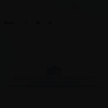
Share
Facebook
YouTube
Instagram
Copyright © 2020