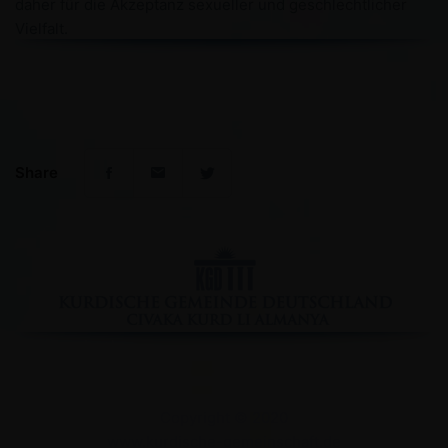
daher für die Akzeptanz sexueller und geschlechtlicher
Vielfalt.
Share
Facebook
YouTube
Instagram
Copyright © 2020
www.kurdische-gemeinschaft.de