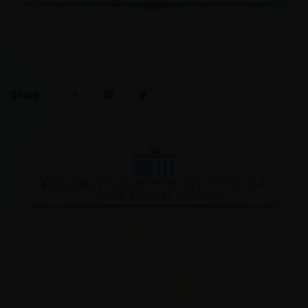
Share
Facebook
YouTube
Instagram
Copyright © 2020
www.kurdische-gemeinschaft.de
Impressum