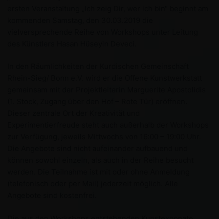
ersten Veranstaltung „Ich zeig Dir, wer ich bin“ beginnt am
kommenden Samstag, den 30.03.2019 die
vielversprechende Reihe von Workshops unter Leitung
des Künstlers Hasan Hüseyin Deveci.
In den Räumlichkeiten der Kurdischen Gemeinschaft
Rhein-Sieg/ Bonn e.V. wird er die Offene Kunstwerkstatt
gemeinsam mit der Projektleiterin Marguerite Apostolidis
(1. Stock, Zugang über den Hof – Rote Tür) eröffnen.
Dieser zentrale Ort der Kreativität und
Experimentierfreude steht auch außerhalb der Workshops
zur Verfügung, jeweils Mittwochs von 16:00 – 19:00 Uhr.
Die Angebote sind nicht aufeinander aufbauend und
können sowohl einzeln, als auch in der Reihe besucht
werden. Die Teilnahme ist mit oder ohne Anmeldung
(telefonisch oder per Mail) jederzeit möglich. Alle
Angebote sind kostenfrei.
Die aus den Workshops entstehenden Kunstexponate