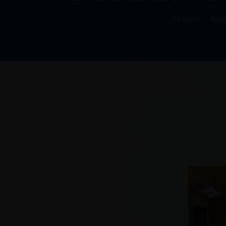
Home
Akt