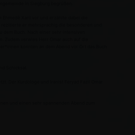
chengemeinde in Siegburg begrüßen.
n Ehmedê Xanî vor und erzählte dabei die
 rezitierte er mehrsprachig die besonderen und
 dem Buch. Nach einer sehr intensiven
n. Zudem verwies Herr Omar auch auf die
cher*innen konnten an dem Abend vor Ort das Buch
nd Schicksal.
zt. Der Kurdologe und Iranist Feryad Fazil Omar
*innen und einen sehr spannenden Abend zum