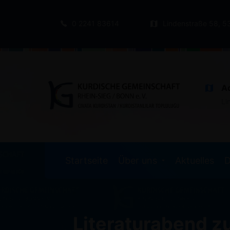
0 2241 83614
Lindenstraße 58, 5
A
Li
Startseite
Über uns
Aktuelles
D
Literaturabend zu