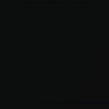
Interessierte Leser*innen können „Mem u Zîn“ bei 
Facebook