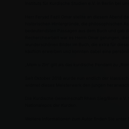
Instituts für Kurdische Studien e.V. in Berlin bei
Herr Feryad Fazil Omar stellte an diesem Abend da
historischen Hintergründe, die philosophischen A
bedeutendsten Passagen aus dem Buch und gab den
Recherchearbeit war es Herrn Omar gelungen, die
wunderschönen Bilder im Buch, die extra für dies
käuflich erwerben und konnten dabei eine persön
„Mem u Zîn“ gilt als das kurdische Pendant zu „Ro
Seit Oktober 2018 wurde nun endlich der klassisch
widmet dieses Meisterwerk den jungen heranwach
Die Kurdische Gemeinschaft Rhein Sieg/Bonn e.V.
Nationalepos der Kurden.
Weitere Informationen zum Autor finden Sie unter