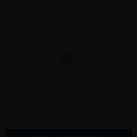
Facebook
YouTube
Instagram
Copyright © 2020
www.kurdische-gemeinschaft.de
Impressum
Datenschutzserklärung