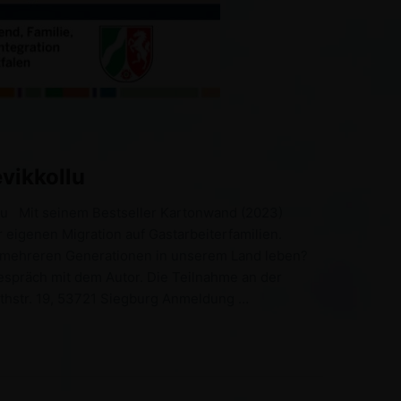
vikkollu
llu Mit seinem Bestseller Kartonwand (2023)
 eigenen Migration auf Gastarbeiterfamilien.
t mehreren Generationen in unserem Land leben?
espräch mit dem Autor. Die Teilnahme an der
ithstr. 19, 53721 Siegburg Anmeldung …