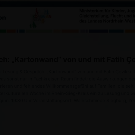
h: „Kartonwand“ von und mit Fatih Çe
g Lesung & Gespräch: „Kartonwand“ von und mit Fatih Çevikko
was sonst nur in Fachkreisen Raum findet: die Auswirkungen der
rieren und fehlendes Willkommensgefühl auf Familien, die sei
terkulturellen Woche im Rhein-Sieg-Kreis ein zu Lesung und G
eginn: 19:30 Uhr Veranstaltungsort: Weinschmiede Siegburg, Ze