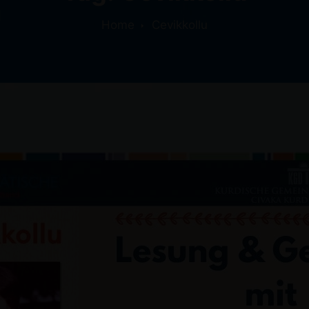
Home
Cevikkollu