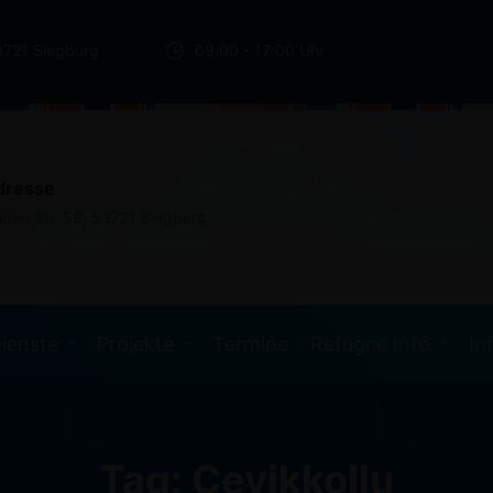
3721 Siegburg
09:00 - 17:00 Uhr
dresse
nden Str. 58, 53721 Siegburg
ienste
Projekte
Termine
Refugee Info
In
Tag: Cevikkollu