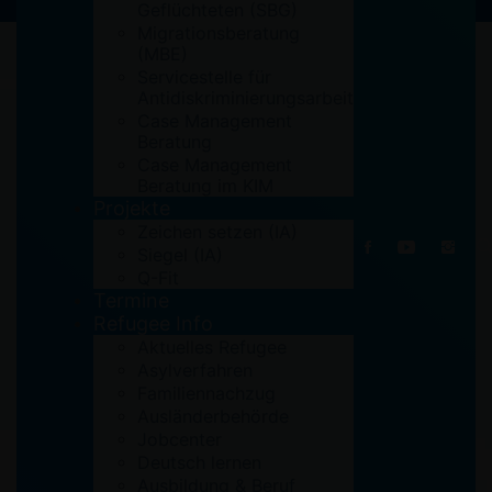
Geflüchteten (SBG)
Migrationsberatung
(MBE)
Servicestelle für
Antidiskriminierungsarbeit
Case Management
Beratung
Case Management
Beratung im KIM
Projekte
Zeichen setzen (IA)
Siegel (IA)
Q-Fit
Termine
Refugee Info
Aktuelles Refugee
Asylverfahren
Familiennachzug
Ausländerbehörde
Jobcenter
Deutsch lernen
Ausbildung & Beruf