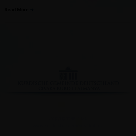
Read More
Facebook
YouTube
Instagram
Copyright © 2020
www.kurdische-gemeinschaft.de
Impressum