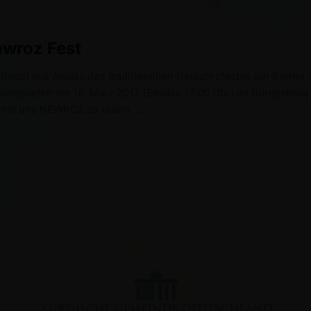
ewroz Fest
indet aus Anlass des traditionellen Neujahrsfestes ein Bunter 
eingeladen am 18. März 2017 (Einlass 17:00 Uhr) im Bürgerhaus
n mit uns NEWROZ zu feiern. …