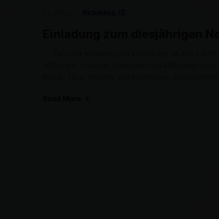
by
Zelal
Aktuelles
,
IZ
Einladung zum diesjährigen N
Fest der Kulturen und Vielfalt Am 18. März 2017 f
Mitbürger, Freunde, Nachbarn und Mitglieder sind 
Musik, Tanz, Theater und kurdischen Spezialitäte
Read More