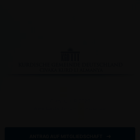
Facebook
YouTube
Instagram
Copyright © 2020
www.kurdische-gemeinschaft.de
Impressum
Datenschutzserklärung
ANTRAG AUF MITGLIEDSCHAFT