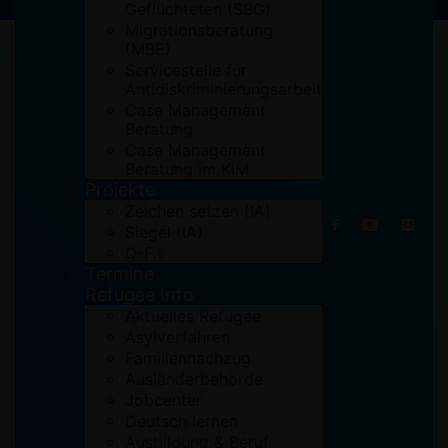
Geflüchteten (SBG)
Migrationsberatung
(MBE)
Servicestelle für
Antidiskriminierungsarbeit
Case Management
Beratung
Case Management
Beratung im KIM
Projekte
Zeichen setzen (IA)
Siegel (IA)
Q-Fit
Termine
Refugee Info
Aktuelles Refugee
Asylverfahren
Familiennachzug
Ausländerbehörde
Jobcenter
Deutsch lernen
Ausbildung & Beruf