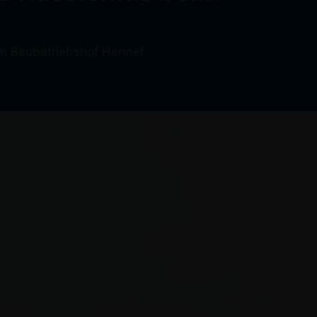
m Baubetriebshof Hennef