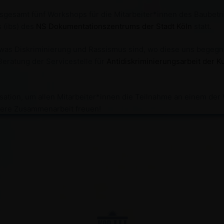
nsgesamt fünf Workshops für die Mitarbeiter*innen des Baubetr
 (ibs) des
NS Dokumentationszentrums der Stadt Köln
statt.
was Diskriminierung und Rassismus sind, wo diese uns begegne
 Beratung der Servicestelle für
Antidiskriminierungsarbeit der 
sation, um allen Mitarbeiter*innen die Teilnahme an einem der
tere Zusammenarbeit freuen!