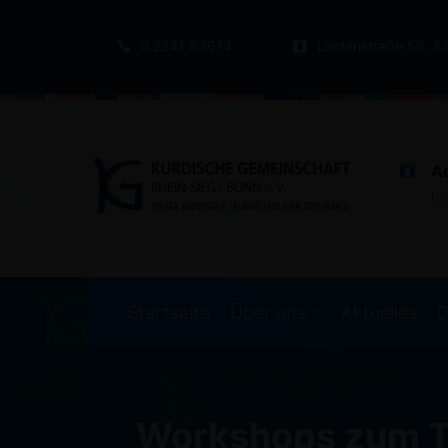
0 2241 83614
Lindenstraße 58, 5
A
Li
Startseite
Über uns
Aktuelles
D
Workshops zum T