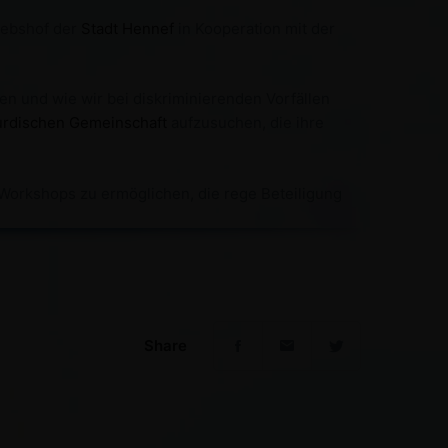
iebshof der
Stadt Hennef
in Kooperation mit der
n und wie wir bei diskriminierenden Vorfällen
Kurdischen Gemeinschaft
aufzusuchen, die ihre
 Workshops zu ermöglichen, die rege Beteiligung
Share