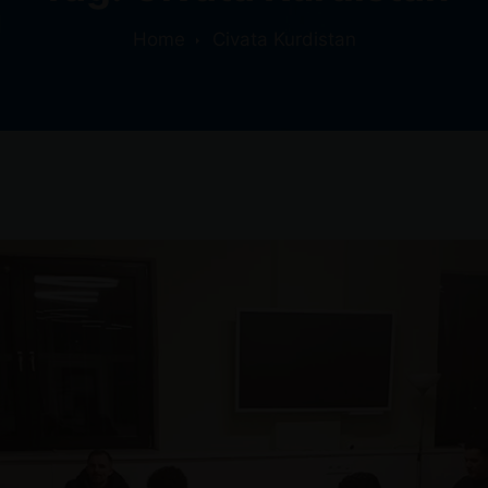
Home
Civata Kurdistan