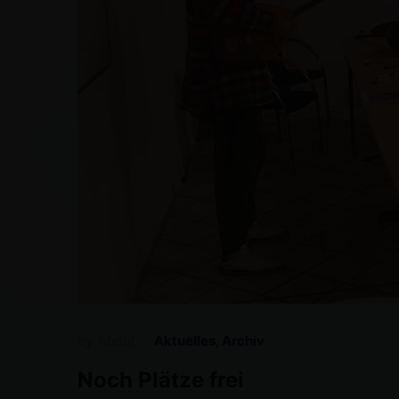
by
Abdul
Aktuelles
,
Archiv
Noch Plätze frei