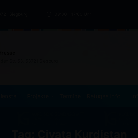
3721 Siegburg
09:00 - 17:00 Uhr
dresse
nden Str. 58, 53721 Siegburg
ienste
Projekte
Termine
Refugee Info
In
Tag: Civata Kurdistan