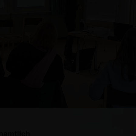
namtlich