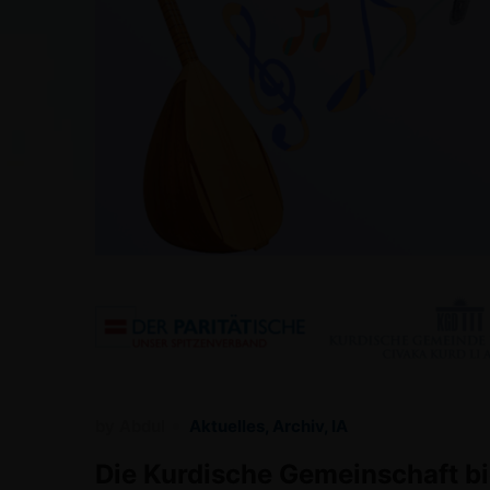
by
Abdul
Aktuelles
,
Archiv
,
IA
Die Kurdische Gemeinschaft bi