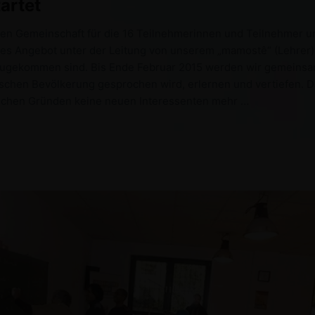
artet
hen Gemeinschaft für die 16 Teilnehmerinnen und Teilnehmer un
eses Angebot unter der Leitung von unserem „mamostê“ (Lehrer) 
nzugekommen sind. Bis Ende Februar 2015 werden wir gemeinsa
schen Bevölkerung gesprochen wird, erlernen und vertiefen. Da
rischen Gründen keine neuen Interessenten mehr …