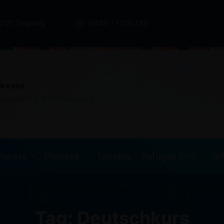
3721 Siegburg
09:00 - 17:00 Uhr
dresse
nden Str. 58, 53721 Siegburg
ienste
Projekte
Termine
Refugee Info
In
Tag: Deutschkurs