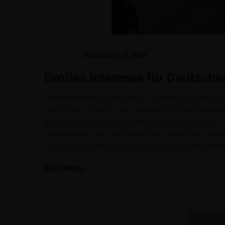
by
Zelal
Aktuelles
,
IZ
,
SBF
Großes Interesse für Deutschk
Ehrenamtliche Lehrkräfte für Sprachkurs gesucht 
Menschen, da Sie in der Gesellschaft eine tragend
die Kurdische Gemeinschaft Rhein-Sieg/Bonn e.V. sc
Musa Ataman, der die bedeutende Rolle des Sprache
und die Angebote zielgruppenspezifisch mit tatkrä
Read More