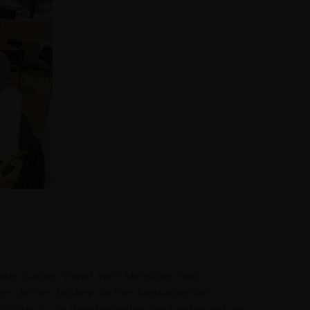
 Osten suchen immer mehr Menschen nach
ere Jahren, beidem die hier Asylsuchenden
henphase in die Gegebenheiten des Landes und der