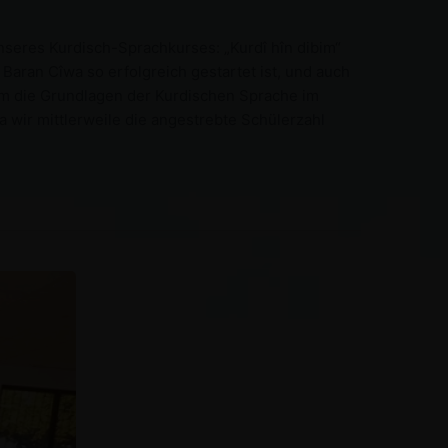
seres Kurdisch-Sprachkurses: „Kurdî hîn dibim“
Baran Cîwa so erfolgreich gestartet ist, und auch
m die Grundlagen der Kurdischen Sprache im
 wir mittlerweile die angestrebte Schülerzahl