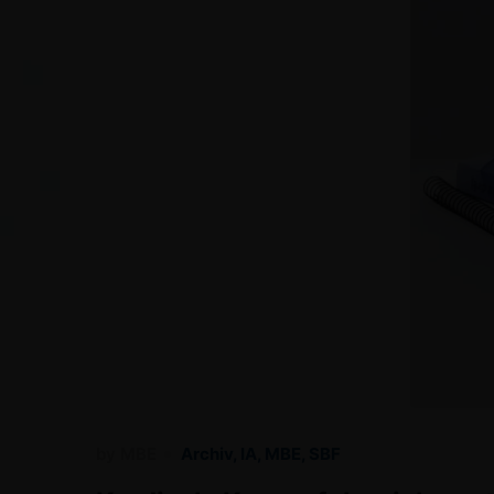
by
MBE
Archiv
,
IA
,
MBE
,
SBF