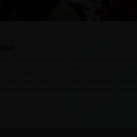
urse
Die Förderung der Deutschen Sprache ist mitunter eines der wi
e Rolle einnimmt und einen wichtigen Beitrag für die Vorinteg
hon seit vielen Jahren. „[…] Die Sprache ist das Tor zur „Vorin
rlernens durch seine über 27- jährige ehrenamtlichen Arbeit in
ftigen ehrenamtlichen Lehrkräften danach ausrichtet. So verzei