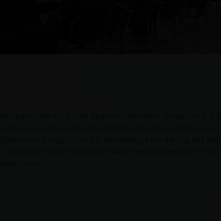
chrittene Die Kurdische Gemeinschaft Rhein-Sieg/Bonn e.V. ha
uppen an. Die Kurse werden tatkräftig von ehrenamtlichen Lehrk
n Quereinstieg möglich ist. Die Anmeldung kann am Tag des Deu
) Dienstag: 10:00-12:00 Uhr (Elisabeth Hotzel) Mittwoch: 10:00
Marika Tetens) …