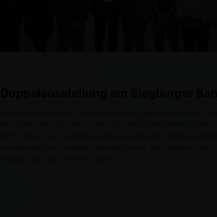
r Doppelausstellung am Siegburger Ba
wei kurdische Künstler Sofian Badel und Abdalhalim Ibrahim, da
uren bereichert und allen Interessierten im Ausstellungsraum
cht haben. Die Doppelausstellung wurde am 04.09.18 eröffnet.
e autonome Region Kurdistan, beschaffte sich eine Kamera und f
 Badel zeigt also nicht nur seine …