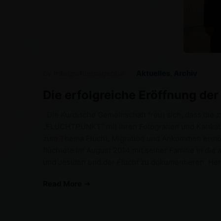
by
Integrationsagentur
Aktuelles
,
Archiv
Die erfolgreiche Eröffnung de
Die Kurdische Gemeinschaft freut sich, dass die z
„FLUCHTPUNKT“ mit ihren Fotografien und Karikat
zum Thema Flucht, Migration und Ankommen ermögli
flüchtete im August 2014 mit seiner Familie in di
und Jesiden und der Flucht zu dokumentieren. Herr
Read More