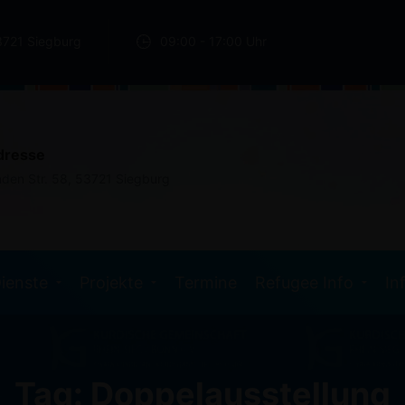
3721 Siegburg
09:00 - 17:00 Uhr
dresse
nden Str. 58, 53721 Siegburg
ienste
Projekte
Termine
Refugee Info
In
Tag: Doppelausstellung