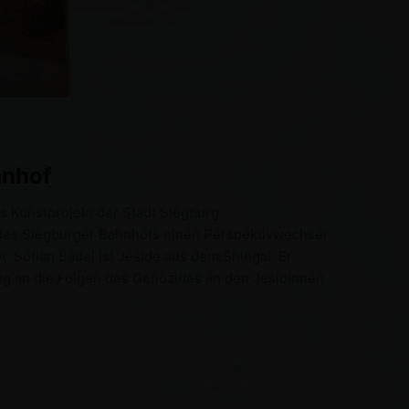
hnhof
s Kunstprojekt der Stadt Siegburg
 des Siegburger Bahnhofs einen Perspektivwechsel
 Sofian Badel ist Jeside aus dem Shingal. Er
ing an die Folgen des Genozides an den Jesidinnen