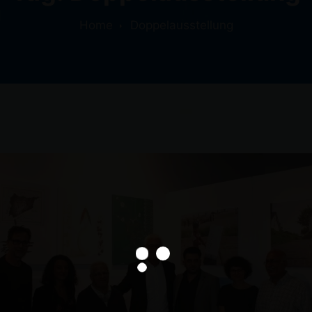
Home
Doppelausstellung