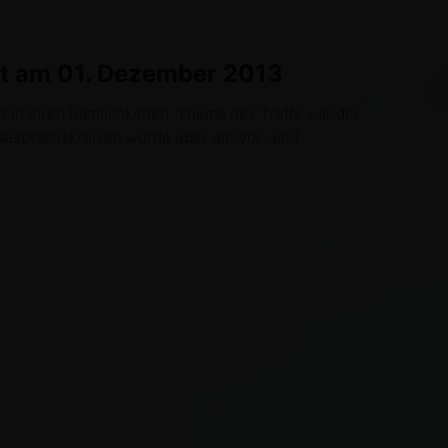
aft am 01. Dezember 2013
f in Ihren Rämlichkeiten. Thema des Treffs war der
n Gesprächskreisen wurde über die Vor- und