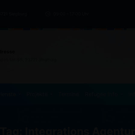
3721 Siegburg
09:00 - 17:00 Uhr
dresse
nden Str. 58, 53721 Siegburg
ienste
Projekte
Termine
Refugee Info
In
Tag: Integrations Agentu