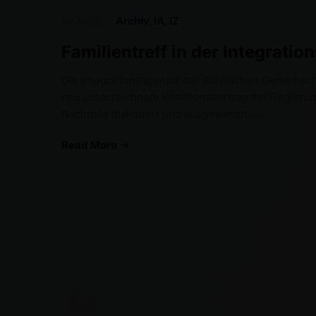
by
MBE
Archiv
,
IA
,
IZ
Familientreff in der Integrat
Die Integrationsagentur der Kurdischen Gemeinschaf
neu unterzeichnete Koalitionsvertrag der Regierun
Nachteile diskutiert und ausgewertet. …
Read More