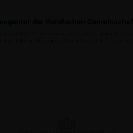
ionsagentur der Kurdischen Gemeinsch
t Rhein/Sieg-Bonn e.V. veranstaltete wieder ein Famililientref
g im Hinblich auf die doppelte Staatsbürgerschaft. In lockere