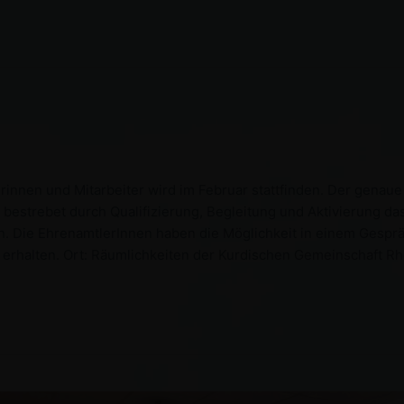
innen und Mitarbeiter wird im Februar stattfinden. Der genaue 
t bestrebet durch Qualifizierung, Begleitung und Aktivierung 
n. Die EhrenamtlerInnen haben die Möglichkeit in einem Gespr
 erhalten. Ort: Räumlichkeiten der Kurdischen Gemeinschaft Rh