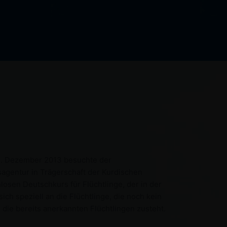
3. Dezember 2013 besuchte der
agentur in Trägerschaft der Kurdischen
losen Deutschkurs für Flüchtlinge, der in der
ch speziell an die Flüchtlinge, die noch kein
die bereits anerkannten Flüchtlingen zusteht.