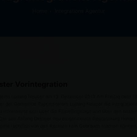
Home
Integrations Agentur
ter Vorintegration
Herrn Ludwig Neuber am 13. Dezember 2013 Am Freitag dem 1
r der Gemeinde Ruppichteroth Ludwig Neuber die Integrations
 informierte sich über die Flüchtlingslage und über den kosten
r seit Anfang Oktober neu eingerichtete Deutschkurs richtet si
somit rechtlich von den Rechten kein Gebrauch machen können, 