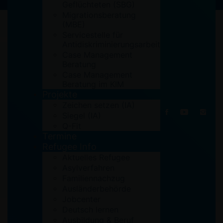
Geflüchteten (SBG)
Migrationsberatung
(MBE)
Servicestelle für
Antidiskriminierungsarbeit
Case Management
Beratung
Case Management
Beratung im KIM
Projekte
Zeichen setzen (IA)
Siegel (IA)
Q-Fit
Termine
Refugee Info
Aktuelles Refugee
Asylverfahren
Familiennachzug
Ausländerbehörde
Jobcenter
Deutsch lernen
Ausbildung & Beruf