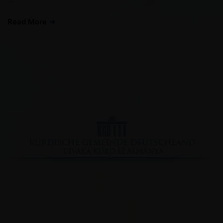
Read More
Facebook
YouTube
Instagram
Copyright © 2020
www.kurdische-gemeinschaft.de