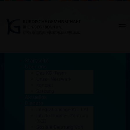
Startseite
Über uns
Das KG-Team
Unser Netzwerk
Tag: Kleiderstufe
Kontakt
Satzung
Aktuelles
Home
Kleiderstufe
Dienste
Integrationsagentur (IA)
Interkulturelles Zentrum
(IKZ)
Soziale Beratung von