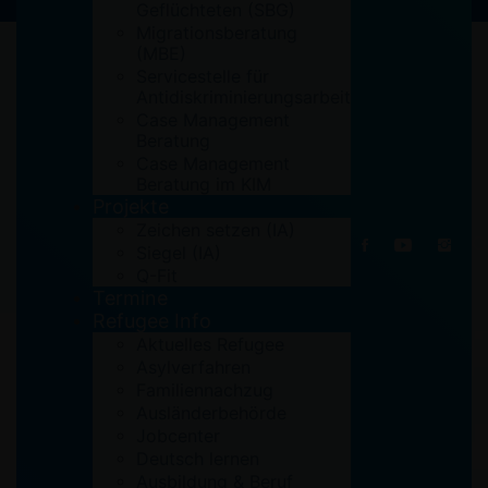
Geflüchteten (SBG)
Migrationsberatung
(MBE)
Servicestelle für
Antidiskriminierungsarbeit
Case Management
Beratung
Case Management
Beratung im KIM
Projekte
Zeichen setzen (IA)
Siegel (IA)
Q-Fit
Termine
Refugee Info
Aktuelles Refugee
Asylverfahren
Familiennachzug
Ausländerbehörde
Jobcenter
Deutsch lernen
Ausbildung & Beruf