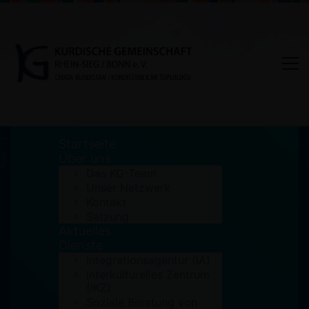
Startseite
Über uns
Das KG-Team
Unser Netzwerk
Tag: kultursensibel
Kontakt
Satzung
Aktuelles
Home
kultursensibel
Dienste
Integrationsagentur (IA)
Interkulturelles Zentrum
(IKZ)
Soziale Beratung von