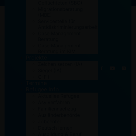
Geflüchteten (SBG)
Migrationsberatung
(MBE)
Servicestelle für
Antidiskriminierungsarbeit
Case Management
Beratung
Case Management
Beratung im KIM
Projekte
Zeichen setzen (IA)
Siegel (IA)
Q-Fit
Termine
Refugee Info
Aktuelles Refugee
Asylverfahren
Familiennachzug
Ausländerbehörde
Jobcenter
Deutsch lernen
Ausbildung & Beruf