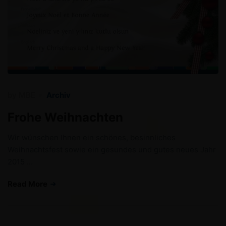
by
MBE
Archiv
Frohe Weihnachten
Wir wünschen Ihnen ein schönes, besinnliches
Weihnachtsfest sowie ein gesundes und gutes neues Jahr
2015 …
Read More