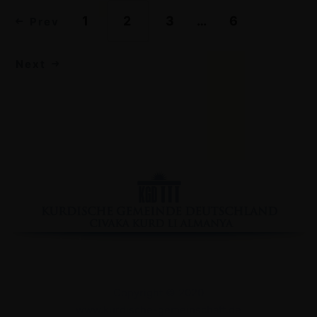
1
2
3
…
6
Prev
Next
Facebook
YouTube
Instagram
Copyright © 2020
www.kurdische-gemeinschaft.de