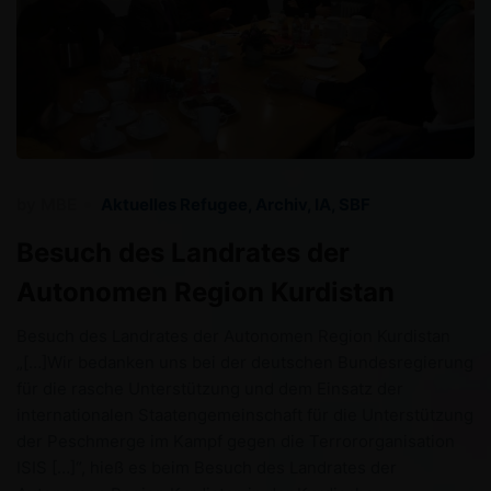
by
MBE
Aktuelles Refugee
,
Archiv
,
IA
,
SBF
Besuch des Landrates der
Autonomen Region Kurdistan
Besuch des Landrates der Autonomen Region Kurdistan
„[…]Wir bedanken uns bei der deutschen Bundesregierung
für die rasche Unterstützung und dem Einsatz der
internationalen Staatengemeinschaft für die Unterstützung
der Peschmerge im Kampf gegen die Terrororganisation
ISIS […]“, hieß es beim Besuch des Landrates der