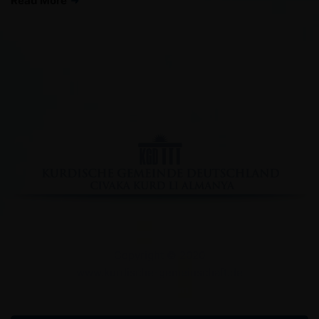
Read More
Facebook
YouTube
Instagram
Copyright © 2020
www.kurdische-gemeinschaft.de
Impressum
Datenschutzserklärung