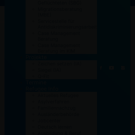
Geflüchteten (SBG)
Migrationsberatung
(MBE)
Servicestelle für
Antidiskriminierungsarbeit
Case Management
Beratung
Case Management
Beratung im KIM
Projekte
Zeichen setzen (IA)
Siegel (IA)
Q-Fit
Termine
Refugee Info
Aktuelles Refugee
Asylverfahren
Familiennachzug
Ausländerbehörde
Jobcenter
Deutsch lernen
Ausbildung & Beruf