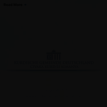
Read More
Facebook
YouTube
Instagram
Copyright © 2020
www.kurdische-gemeinschaft.de
Impressum