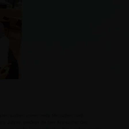
 Osten suchen immer mehr Menschen nach
ere Jahren, beidem die hier Asylsuchenden