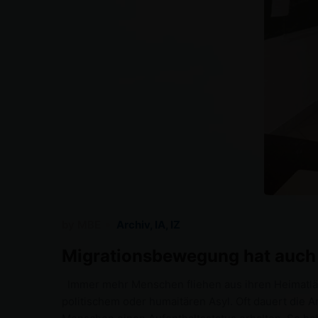
by
MBE
Archiv
,
IA
,
IZ
Migrationsbewegung hat auch 
Immer mehr Menschen fliehen aus ihren Heimatlä
politischem oder humaitären Asyl. Oft dauert di