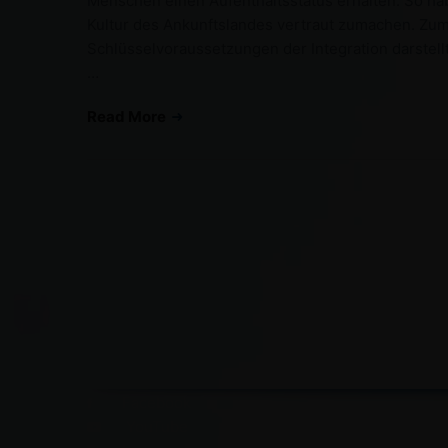
Menschen einen Aufenthaltsstatus erhalten. So ha
Kultur des Ankunftslandes vertraut zumachen. Zum
Schlüsselvoraussetzungen der Integration darstell
…
Read More
Facebook
YouTube