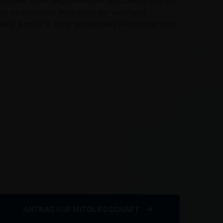
henphase in die Gegebenheiten des Landes und der
he zu erwerben, dass einer der wichtigen
ieg- Bonn e.V. fängt genau diese Flüchtlinge dort
ANTRAG AUF MITGLIEDSCHAFT