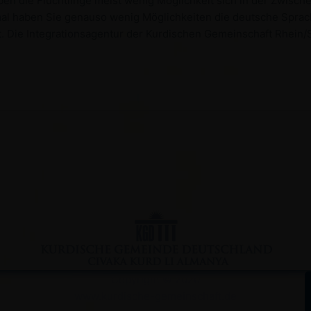
ben die Flüchtlinge meist wenig Möglichkeit sich in der Zwisc
al haben Sie genauso wenig Möglichkeiten die deutsche Sprac
t. Die Integrationsagentur der Kurdischen Gemeinschaft Rhein/S
Copyright © 2020
www.kurdische-gemeinschaft.de