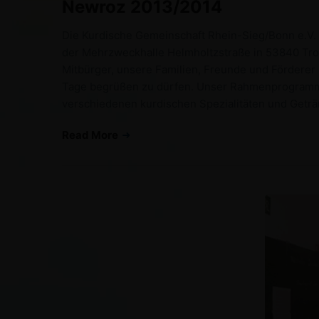
Newroz 2013/2014
Die Kurdische Gemeinschaft Rhein-Sieg/Bonn e.V. w
der Mehrzweckhalle Helmholtzstraße in 53840 Trois
Mitbürger, unsere Familien, Freunde und Förderer 
Tage begrüßen zu dürfen. Unser Rahmenprogramm bie
verschiedenen kurdischen Spezialitäten und Getr
Read More