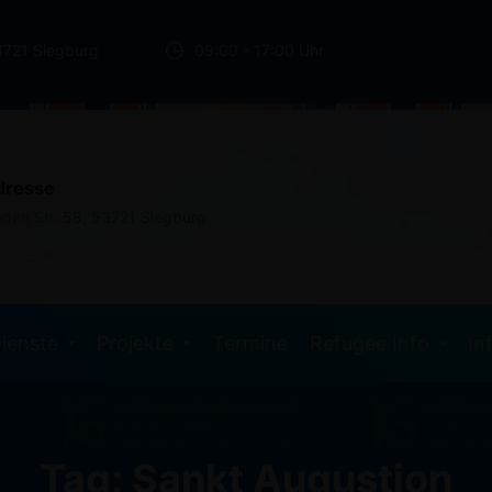
3721 Siegburg
09:00 - 17:00 Uhr
dresse
nden Str. 58, 53721 Siegburg
ienste
Projekte
Termine
Refugee Info
In
Tag: Sankt Augustion