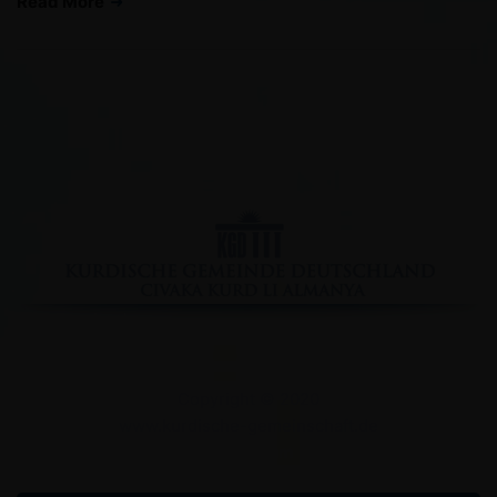
Read More
Facebook
YouTube
Instagram
Copyright © 2020
www.kurdische-gemeinschaft.de
Impressum
Datenschutzserklärung