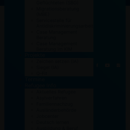
Geflüchteten (SBG)
Migrationsberatung
(MBE)
Servicestelle für
Antidiskriminierungsarbeit
Case Management
Beratung
Case Management
Beratung im KIM
Projekte
Zeichen setzen (IA)
Siegel (IA)
Q-Fit
Termine
Refugee Info
Aktuelles Refugee
Asylverfahren
Familiennachzug
Ausländerbehörde
Jobcenter
Deutsch lernen
Ausbildung & Beruf