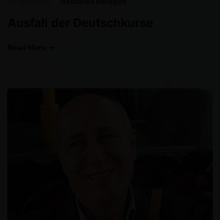
by
Kurdweb
Aktuelles Refugee
Ausfall der Deutschkurse
Read More