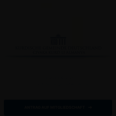
Facebook
YouTube
Instagram
Copyright © 2020
www.kurdische-gemeinschaft.de
Impressum
Datenschutzserklärung
ANTRAG AUF MITGLIEDSCHAFT