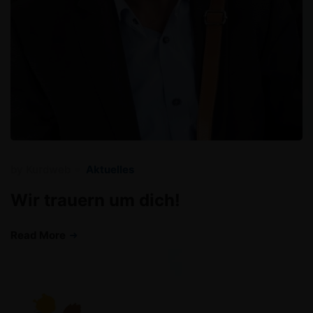
by
Kurdweb
Aktuelles
Wir trauern um dich!
Read More